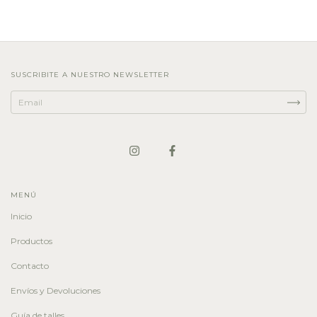
SUSCRIBITE A NUESTRO NEWSLETTER
MENÚ
Inicio
Productos
Contacto
Envíos y Devoluciones
Guía de talles