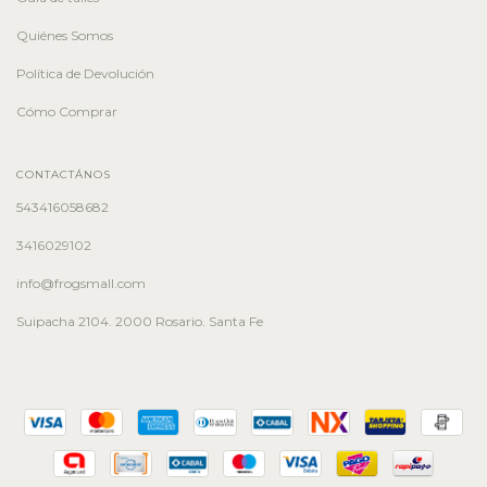
Quiénes Somos
Política de Devolución
Cómo Comprar
CONTACTÁNOS
543416058682
3416029102
info@frogsmall.com
Suipacha 2104. 2000 Rosario. Santa Fe