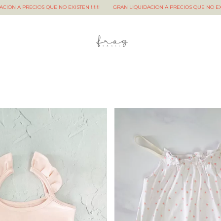
 PRECIOS QUE NO EXISTEN !!!!!!
GRAN LIQUIDACION A PRECIOS QUE NO EXISTEN !!