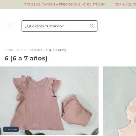
GRAN LIQUIDACION A PRECIOS QUE NO EXISTEN !!!!!!
GRAN LIQUIDACION A
Inicio
.
GIRLS
.
Vestidos
.
6 (6 a 7 años)
6 (6 a 7 años)
17
%
OFF