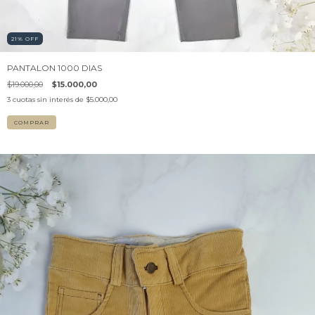
21
%
OFF
PANTALON 1000 DIAS
$19.000,00
$15.000,00
3
cuotas sin interés de
$5.000,00
COMPRAR