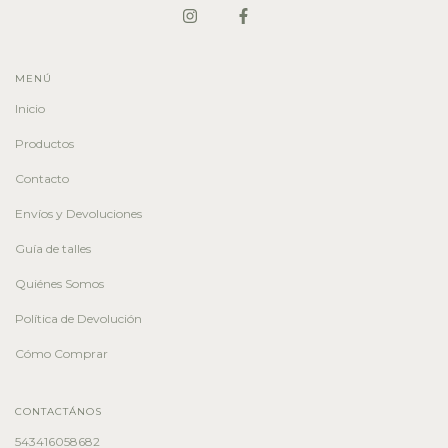
MENÚ
Inicio
Productos
Contacto
Envíos y Devoluciones
Guía de talles
Quiénes Somos
Política de Devolución
Cómo Comprar
CONTACTÁNOS
543416058682