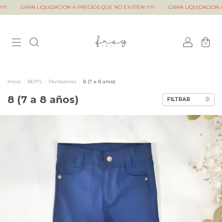
ACION A PRECIOS QUE NO EXISTEN !!!!!!
GRAN LIQUIDACION A PRECIOS QUE NO EXI
0
Inicio
.
BOYS
.
Pantalones
.
8 (7 a 8 años)
8 (7 a 8 años)
FILTRAR