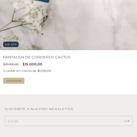
21
%
OFF
PANTALON DE CORDEROY CACTUS
$19.000,00
$15.000,00
3
cuotas sin interés de
$5.000,00
COMPRAR
SUSCRIBITE A NUESTRO NEWSLETTER