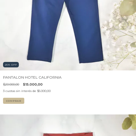
25
%
OFF
PANTALON HOTEL CALIFORNIA
$20.000,00
$15.000,00
3
cuotas sin interés de
$5.000,00
COMPRAR