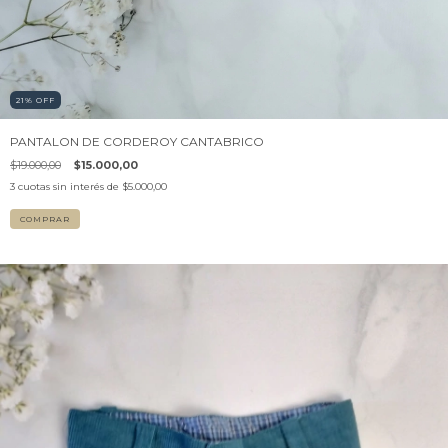
21
%
OFF
PANTALON DE CORDEROY CANTABRICO
$19.000,00
$15.000,00
3
cuotas sin interés de
$5.000,00
COMPRAR