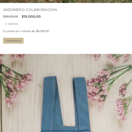
JARDINERO COLABORACION
$18.000,00
$15.000,00
2 colores
3
cuotas sin interés de
$5.000,00
COMPRAR