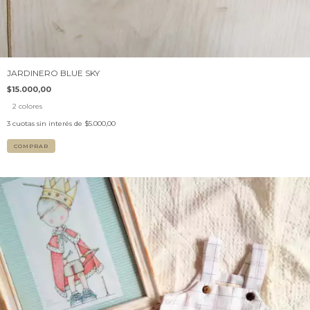
JARDINERO BLUE SKY
$15.000,00
2 colores
3
cuotas sin interés de
$5.000,00
COMPRAR