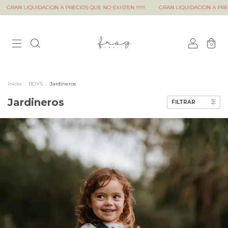
ION A PRECIOS QUE NO EXISTEN !!!!!!
GRAN LIQUIDACION A PRECIOS QUE NO EXIST
0
Inicio
.
BOYS
.
Jardineros
Jardineros
FILTRAR