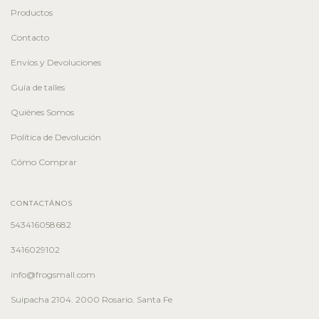
Productos
Contacto
Envíos y Devoluciones
Guía de talles
Quiénes Somos
Política de Devolución
Cómo Comprar
CONTACTÁNOS
543416058682
3416029102
info@frogsmall.com
Suipacha 2104. 2000 Rosario. Santa Fe