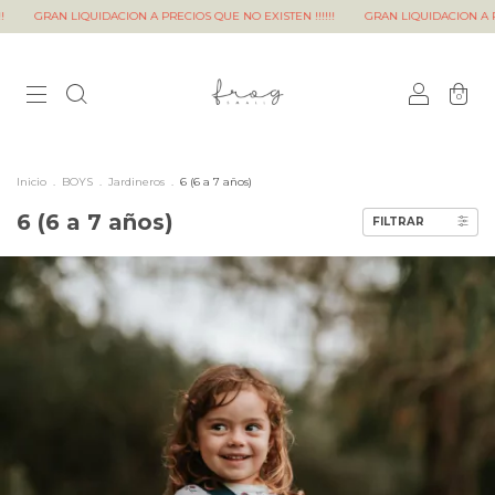
GRAN LIQUIDACION A PRECIOS QUE NO EXISTEN !!!!!!
GRAN LIQUIDACION A PRECIO
0
Inicio
.
BOYS
.
Jardineros
.
6 (6 a 7 años)
6 (6 a 7 años)
FILTRAR