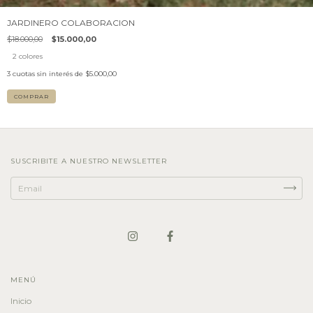
JARDINERO COLABORACION
$18.000,00
$15.000,00
2 colores
3
cuotas sin interés de
$5.000,00
COMPRAR
SUSCRIBITE A NUESTRO NEWSLETTER
MENÚ
Inicio