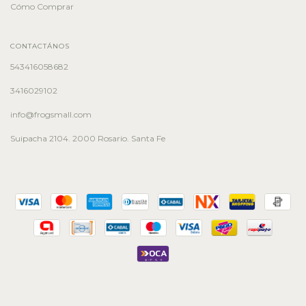
Cómo Comprar
CONTACTÁNOS
543416058682
3416029102
info@frogsmall.com
Suipacha 2104. 2000 Rosario. Santa Fe