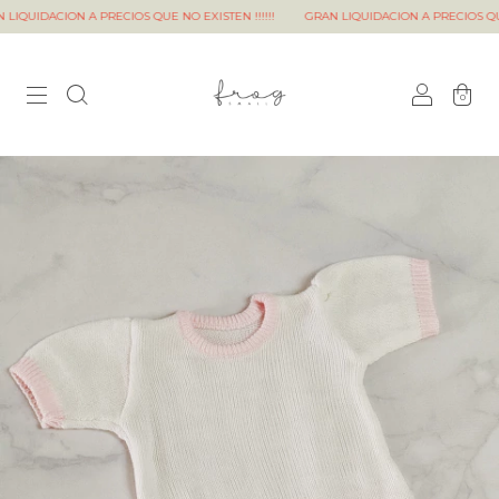
IDACION A PRECIOS QUE NO EXISTEN !!!!!!
GRAN LIQUIDACION A PRECIOS QUE NO E
0